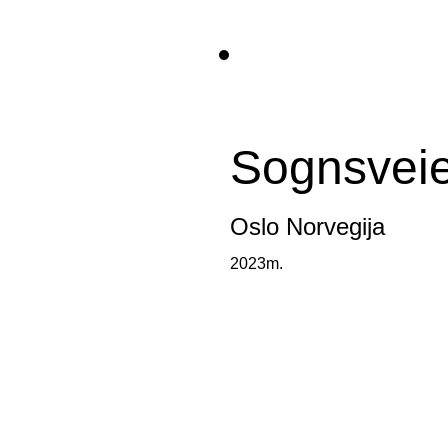
Sognsvei
Oslo Norvegija
2023m.  