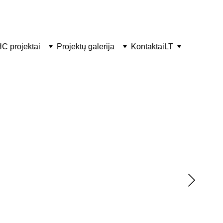
C projektai
Projektų galerija
Kontaktai
LT